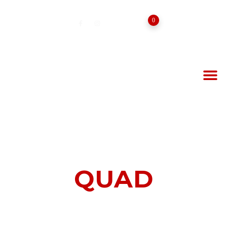
0
QUAD