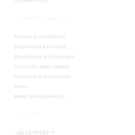
Cookie Policy
Condizioni generali
Termini e Condizioni
Disponibilità Prodotti
Spedizione e Consegna
Controllo della Merce
Garanzia e Assistenza
Prezzi
Mezzi di Pagamento
Contatti
+39 0813598375