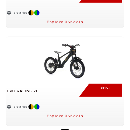
Elettrica
Esplora il veicolo
€
1.250
EVO RACING 20
Elettrica
Esplora il veicolo