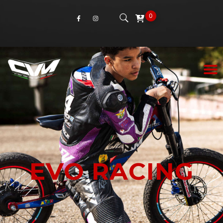
0
EVO RACING