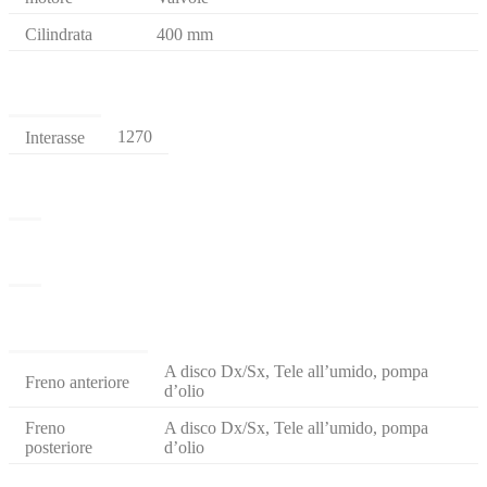
Cilindrata
400 mm
1270
Interasse
A disco Dx/Sx, Tele all’umido, pompa
Freno anteriore
d’olio
Freno
A disco Dx/Sx, Tele all’umido, pompa
posteriore
d’olio