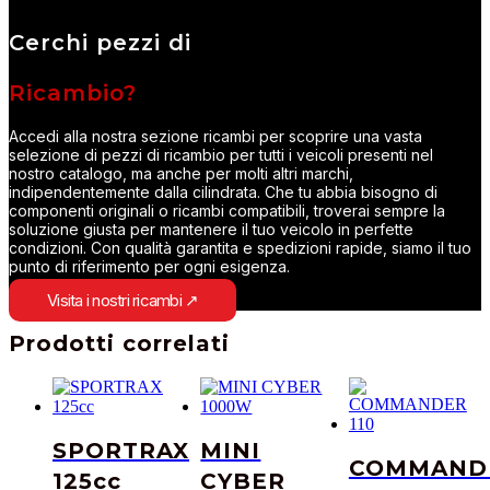
Cerchi pezzi di
Ricambio?
Accedi alla nostra sezione ricambi per scoprire una vasta
selezione di pezzi di ricambio per tutti i veicoli presenti nel
nostro catalogo, ma anche per molti altri marchi,
indipendentemente dalla cilindrata. Che tu abbia bisogno di
componenti originali o ricambi compatibili, troverai sempre la
soluzione giusta per mantenere il tuo veicolo in perfette
condizioni. Con qualità garantita e spedizioni rapide, siamo il tuo
punto di riferimento per ogni esigenza.
Visita i nostri ricambi ↗
Prodotti correlati
SPORTRAX
MINI
COMMAND
125cc
CYBER