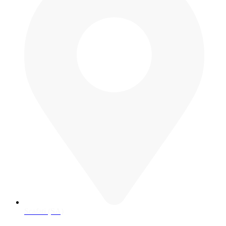
Scafati (SA)