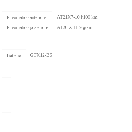
AT21X7-10 l/100 km
Pneumatico anteriore
Pneumatico posteriore
AT20 X 11-9 g/km
GTX12-BS
Batteria