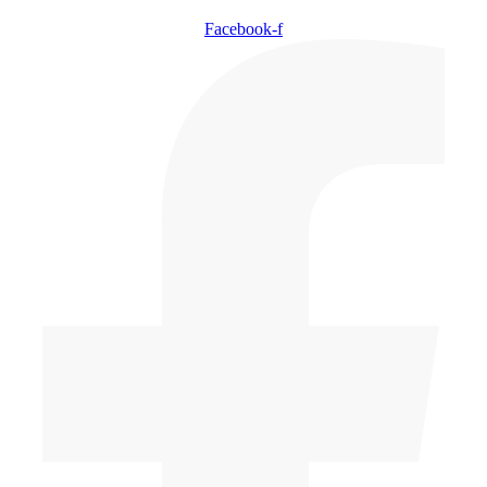
Vai
Facebook-f
al
contenuto