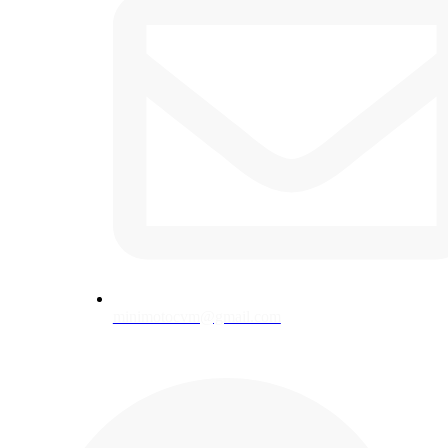
minimotocvm@gmail.com