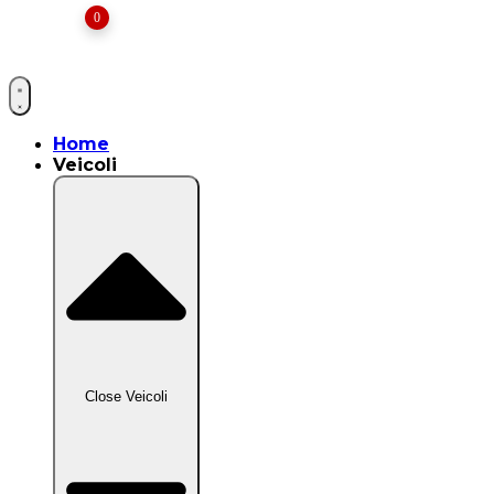
0
Home
Veicoli
Close Veicoli