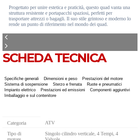
Progettato per unire estetica e praticità, questo quad vanta una
struttura resistente e portapacchi spaziosi, perfetti per
trasportare attrezzi o bagagli. Il suo stile grintoso e moderno lo
rende un punto di riferimento nel mondo dei quad.
SCHEDA TECNICA
Specifiche generali
Dimensioni e peso
Prestazioni del motore
Sistema di sospensione
Sterzo e frenata
Ruote e pneumatici
Impianto elettrico
Prestazioni ed emissioni
Componenti aggiuntivi
Imballaggio e sul contenitore
ATV
Categoria
Tipo di
Singolo cilindro verticale, 4 Tempi, 4
motore
Valvole