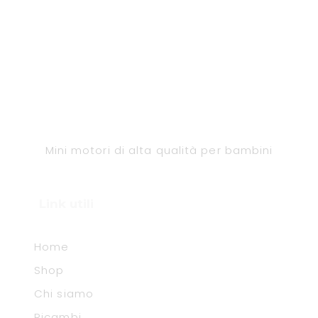
Mini motori di alta qualità per bambini
Link utili
Home
Shop
Chi siamo
Ricambi